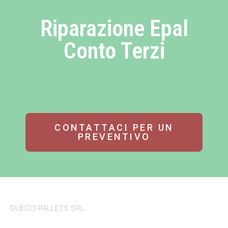
Riparazione Epal
Conto Terzi
CONTATTACI PER UN
PREVENTIVO
DUECCI PALLETS SRL