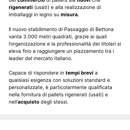
del
c
ommercio
di pallets sia
nuovi
che
rigenerati
(usati) e alla realizzazione di
imballaggi in legno su
misura
.
Il nuovo stabilimento di Passaggio di Bettona
vanta 3.000 metri quadrati, grazie ai quali
l’organizzazione e la professionalità dei titolari si
eleva fino a raggiungere un piazzamento tra i
leader del mercato italiano.
Capace di rispondere in
tempi brevi
a
qualsiasi esigenza con soluzioni standard e
personalizzate, è particolarmente qualificata
nella fornitura di pallets rigenerati (usati) e
nell’
acquisto
degli stessi.