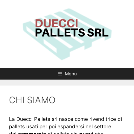
Vai
al
contenuto
Menu
CHI SIAMO
La
Duecci Pallets srl
nasce come rivenditrice di
pallets usati per poi espandersi nel settore