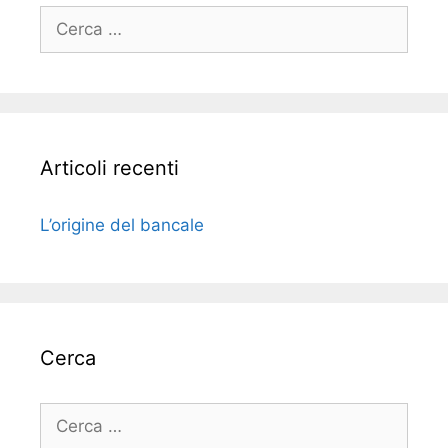
Ricerca
per:
Articoli recenti
L’origine del bancale
Cerca
Ricerca
per: